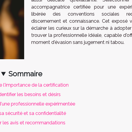
accompagnatrice certifiée pour une expér
libérée des conventions sociales requ
discernement et connaissance. Cet exposé v
éclairer les curieux sur la démarche à adopter
trouver la professionnelle idéale, capable d'off
moment d'évasion sans jugement ni tabou.
Sommaire
l'importance de la certification
dentifier les besoins et désirs
d'une professionnelle expérimentée
sa sécurité et sa confidentialité
r les avis et recommandations