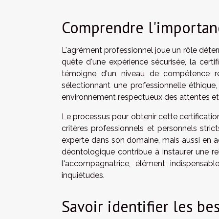
Comprendre l'importance
L'agrément professionnel joue un rôle déter
quête d'une expérience sécurisée, la certif
témoigne d'un niveau de compétence re
sélectionnant une professionnelle éthique,
environnement respectueux des attentes et 
Le processus pour obtenir cette certificatio
critères professionnels et personnels stri
experte dans son domaine, mais aussi en a
déontologique contribue à instaurer une rel
l'accompagnatrice, élément indispensab
inquiétudes.
Savoir identifier les be