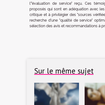
l'"évaluation de service" reçu. Ces tém
proposés qui sont en adéquation avec les at
critique et à privilégier des "sources vérifié
recherche d'une "qualité de service" opt
sélection des avis et recommandations à p
Sur le même sujet