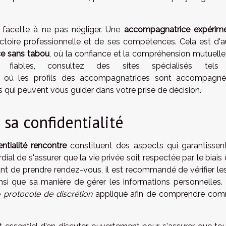
e facette à ne pas négliger. Une
accompagnatrice expérim
jectoire professionnelle et de ses compétences. Cela est d'a
ce sans tabou
, où la confiance et la compréhension mutuelle
ns fiables, consultez des sites spécialisés tels
, où les profils des accompagnatrices sont accompagn
ts qui peuvent vous guider dans votre prise de décision.
 sa confidentialité
entialité rencontre
constituent des aspects qui garantissen
dial de s'assurer que la vie privée soit respectée par le biais
ant de prendre rendez-vous, il est recommandé de vérifier les
nsi que sa manière de gérer les informations personnelles. I
e
protocole de discrétion
appliqué afin de comprendre co