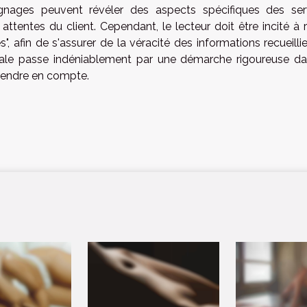
oignages peuvent révéler des aspects spécifiques des ser
tentes du client. Cependant, le lecteur doit être incité à r
es", afin de s'assurer de la véracité des informations recueilli
imale passe indéniablement par une démarche rigoureuse da
rendre en compte.