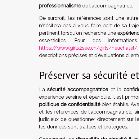
professionnalisme
de l'accompagnatrice.
De surcroît, les références sont une autr
n'hésitera pas à vous faire part de sa tra
pertinent lorsqu'on recherche une
expérien
essentielles. Pour des informatio
https://www.girls2see.ch/girls/neuchatel/
descriptions précises et d'évaluations clien
Préserver sa sécurité et
La
sécurité accompagnatrice
et la
confid
expérience sereine et épanouie. Il est primor
politique de confidentialité
bien établie. Av
et les références de l'accompagnatrice, ai
judicieux de questionner directement sur l
les données sont traitées et protégées.