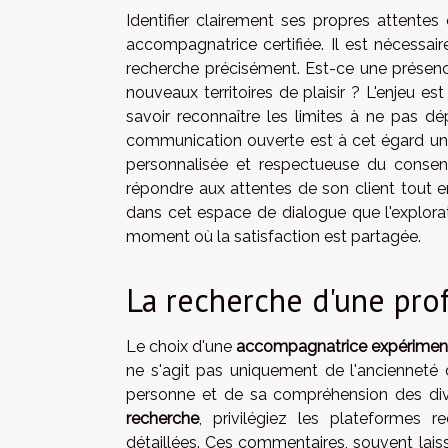
Identifier clairement ses propres attentes 
accompagnatrice certifiée. Il est nécessa
recherche précisément. Est-ce une présenc
nouveaux territoires de plaisir ? L'enjeu est
savoir reconnaître les limites à ne pas dép
communication ouverte est à cet égard un
personnalisée et respectueuse du consen
répondre aux attentes de son client tout en
dans cet espace de dialogue que l'explorat
moment où la satisfaction est partagée.
La recherche d'une pro
Le choix d'une
accompagnatrice expérimen
ne s'agit pas uniquement de l'ancienneté 
personne et de sa compréhension des div
recherche
, privilégiez les plateformes r
détaillées. Ces commentaires, souvent laiss