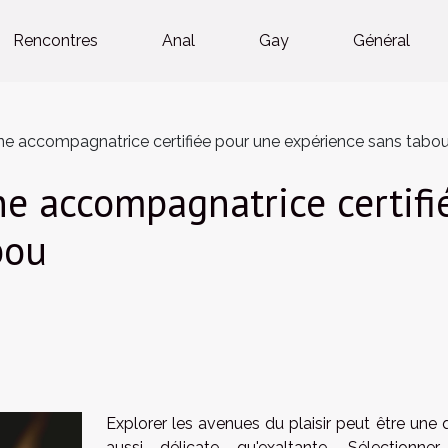
Rencontres
Anal
Gay
Général
e accompagnatrice certifiée pour une expérience sans tabo
e accompagnatrice certifi
bou
Explorer les avenues du plaisir peut être une 
aussi délicate qu'exaltante. Sélectionne