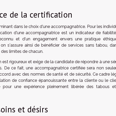
 de la certification
minant dans le choix d'une accompagnatrice. Pour les individ
ication d'une accompagnatrice est un indicateur de fiabilité.
connu et d'un engagement envers une pratique éthiqu
 on s'assure ainsi de bénéficier de services sans tabou, da
des limites de chacun.
n est rigoureux et exige de la candidate de répondre à une sé
cts. De ce fait, une accompagnatrice certifiée sera non seul
ccord avec des normes de santé et de sécurité. Ce cadre lég
ation de confiance épanouissante entre la cliente ou le clie
le pour une expérience pleinement libérée des tabous e
soins et désirs