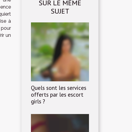
SUR LE MÊME
ience
SUJET
iert
ise à
 pour
rir un
Quels sont les services
offerts par les escort
girls ?