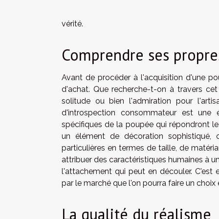
vérité.
Comprendre ses propre
Avant de procéder à l'acquisition d'une pou
d'achat. Que recherche-t-on à travers cet
solitude ou bien l'admiration pour l'ar
d'introspection consommateur est une ét
spécifiques de la poupée qui répondront l
un élément de décoration sophistiqué,
particulières en termes de taille, de matér
attribuer des caractéristiques humaines à u
l'attachement qui peut en découler. C'est e
par le marché que l'on pourra faire un choix é
La qualité du réalisme