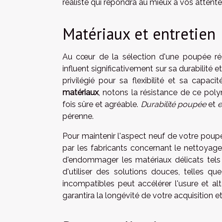
réaliste qui répondra au mieux à vos attente
Matériaux et entretien
Au cœur de la sélection d'une poupée réal
influent significativement sur sa durabilité
privilégié pour sa flexibilité et sa capa
matériaux
, notons la résistance de ce pol
fois sûre et agréable.
Durabilité poupée
et
e
pérenne.
Pour maintenir l'aspect neuf de votre poupé
par les fabricants concernant le nettoyag
d'endommager les matériaux délicats tels 
d'utiliser des solutions douces, telles qu
incompatibles peut accélérer l'usure et alt
garantira la longévité de votre acquisition e