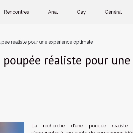
Rencontres
Anal
Gay
Général
pée réaliste pour une expérience optimale
 poupée réaliste pour une
La recherche d'une poupée réaliste 
s'apparenter à une quête de compagnon idéa