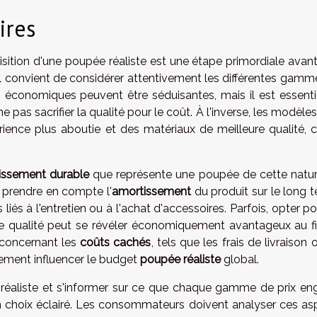
ires
sition d'une poupée réaliste est une étape primordiale avant
il convient de considérer attentivement les différentes gamm
s économiques peuvent être séduisantes, mais il est essenti
e pas sacrifier la qualité pour le coût. À l'inverse, les modèle
nce plus aboutie et des matériaux de meilleure qualité, c
tissement durable
que représente une poupée de cette natur
dra prendre en compte l'
amortissement
du produit sur le long t
 liés à l'entretien ou à l'achat d'accessoires. Parfois, opter p
e qualité peut se révéler économiquement avantageux au fi
nt concernant les
coûts cachés
, tels que les frais de livraison 
ivement influencer le budget
poupée réaliste
global.
ix réaliste et s'informer sur ce que chaque gamme de prix en
un choix éclairé. Les consommateurs doivent analyser ces as