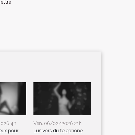
mettre
2026 4h
Ven. 06/02/2026 21h
jeux pour
L’univers du téléphone