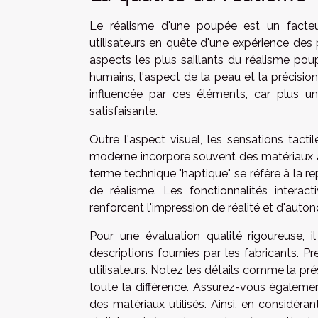
Le réalisme d'une poupée est un facteur
utilisateurs en quête d'une expérience des p
aspects les plus saillants du réalisme poup
humains, l'aspect de la peau et la précisio
influencée par ces éléments, car plus une
satisfaisante.
Outre l'aspect visuel, les sensations tact
moderne incorpore souvent des matériaux av
terme technique "haptique" se réfère à la r
de réalisme. Les fonctionnalités interac
renforcent l'impression de réalité et d'auto
Pour une évaluation qualité rigoureuse,
descriptions fournies par les fabricants. Pr
utilisateurs. Notez les détails comme la pré
toute la différence. Assurez-vous égalemen
des matériaux utilisés. Ainsi, en considér