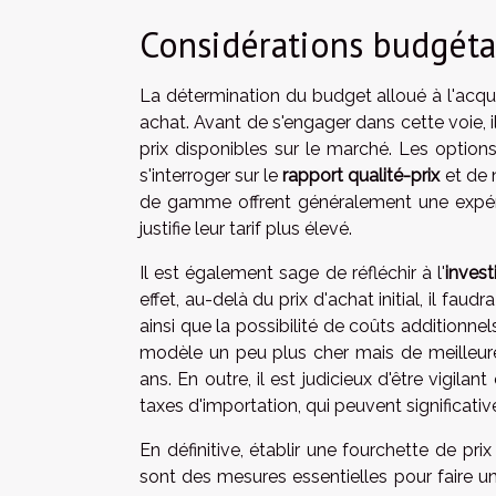
Considérations budgéta
La détermination du budget alloué à l'acqui
achat. Avant de s'engager dans cette voie, 
prix disponibles sur le marché. Les option
s'interroger sur le
rapport qualité-prix
et de n
de gamme offrent généralement une expérie
justifie leur tarif plus élevé.
Il est également sage de réfléchir à l'
inves
effet, au-delà du prix d'achat initial, il fau
ainsi que la possibilité de coûts additionnels
modèle un peu plus cher mais de meilleur
ans. En outre, il est judicieux d'être vigila
taxes d'importation, qui peuvent significat
En définitive, établir une fourchette de pr
sont des mesures essentielles pour faire 