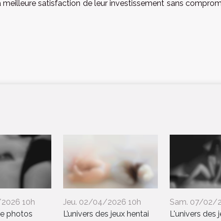
 la meilleure satisfaction de leur investissement sans compro
/2026 10h
Jeu. 02/04/2026 10h
Sam. 07/02/
de photos
L’univers des jeux hentai
L'univers des 