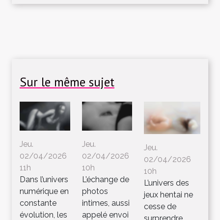
Sur le même sujet
Jeu.
Jeu.
Jeu.
02/04/2026
02/04/2026
02/04/2026
11h
10h
10h
Dans l’univers
L’échange de
L’univers des
numérique en
photos
jeux hentai ne
constante
intimes, aussi
cesse de
évolution, les
appelé envoi
surprendre