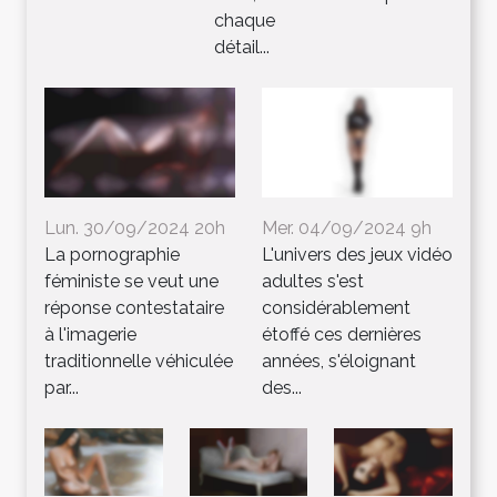
chaque
détail...
Lun. 30/09/2024 20h
Mer. 04/09/2024 9h
La pornographie
L'univers des jeux vidéo
féministe se veut une
adultes s'est
réponse contestataire
considérablement
à l'imagerie
étoffé ces dernières
traditionnelle véhiculée
années, s'éloignant
par...
des...