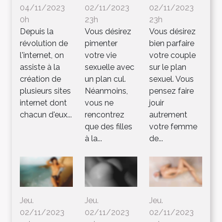
04/11/2023
02/11/2023
02/11/2023
0h
23h
23h
Depuis la
Vous désirez
Vous désirez
révolution de
pimenter
bien parfaire
l'internet, on
votre vie
votre couple
assiste à la
sexuelle avec
sur le plan
création de
un plan cul.
sexuel. Vous
plusieurs sites
Néanmoins,
pensez faire
internet dont
vous ne
jouir
chacun d'eux...
rencontrez
autrement
que des filles
votre femme
à la...
de...
Jeu.
Jeu.
Jeu.
02/11/2023
02/11/2023
02/11/2023