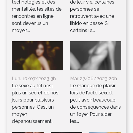
technologies et des
de leur vie, certaines
mentalités, les sites de
personnes se
rencontres en ligne
retrouvent avec une
sont devenus un
libido en basse. Si
moyen...
certains le...
Lun. 10/07/2023 3h
Mar. 27/06/2023 20h
Le sexe au tel n’est
Le manque de plaisir
plus un secret de nos
lors de l’acte sexuel
jours pour plusieurs
peut avoir beaucoup
personnes. C’est un
de conséquences dans
moyen
un foyer. Pour aider
d’épanouissement...
les...