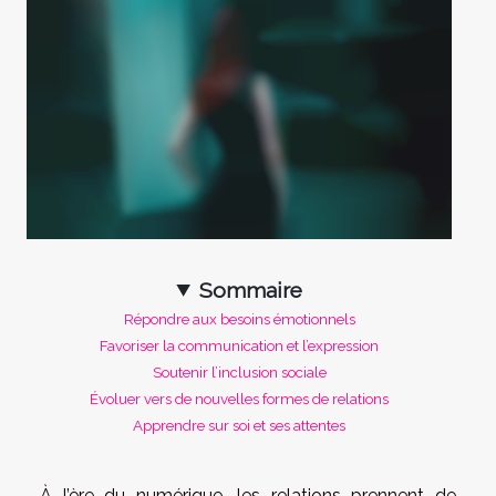
Sommaire
Répondre aux besoins émotionnels
Favoriser la communication et l’expression
Soutenir l’inclusion sociale
Évoluer vers de nouvelles formes de relations
Apprendre sur soi et ses attentes
À l’ère du numérique, les relations prennent de