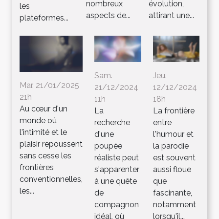
nombreux
évolution,
les
aspects de...
attirant une...
plateformes...
Sam.
Jeu.
Mar. 21/01/2025
21/12/2024
12/12/2024
21h
11h
18h
Au cœur d'un
La
La frontière
monde où
recherche
entre
l'intimité et le
d'une
l'humour et
plaisir repoussent
poupée
la parodie
sans cesse les
réaliste peut
est souvent
frontières
s'apparenter
aussi floue
conventionnelles,
à une quête
que
les...
de
fascinante,
compagnon
notamment
idéal, où
lorsqu'il...